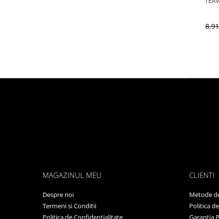
8,9
MAGAZINUL MEU
CLIENTI
Despre noi
Metode de
Termeni si Conditii
Politica d
Politica de Confidentialitate
Garantia 