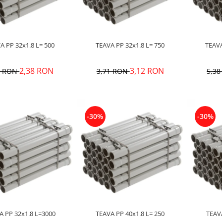
TEAVA PP 32x1.8 L= 500
TEAVA PP 32x1.8 L= 750
2,38 RON
3,12 RON
9 RON
3,71 RON
5,3
-30%
-30%
TEAVA PP 32x1.8 L=3000
TEAVA PP 40x1.8 L= 250