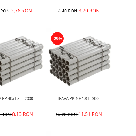
2,76 RON
3,70 RON
2 RON
4,40 RON
-29%
TEAVA PP 40x1.8 L=2000
TEAVA PP 40x1.8 L=3000
8,13 RON
11,51 RON
7 RON
16,22 RON