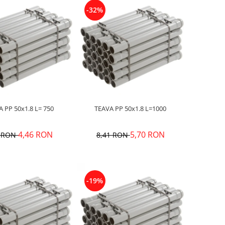
-32%
TEAVA PP 50x1.8 L= 750
TEAVA PP 50x1.8 L=1000
4,46 RON
5,70 RON
1 RON
8,41 RON
-19%