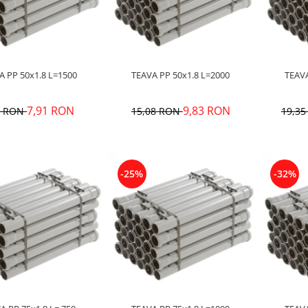
TEAVA PP 50x1.8 L=1500
TEAVA PP 50x1.8 L=2000
7,91 RON
9,83 RON
1 RON
15,08 RON
19,3
-25%
-32%