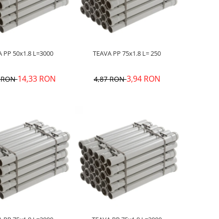
TEAVA PP 50x1.8 L=3000
TEAVA PP 75x1.8 L= 250
14,33 RON
3,94 RON
5 RON
4,87 RON