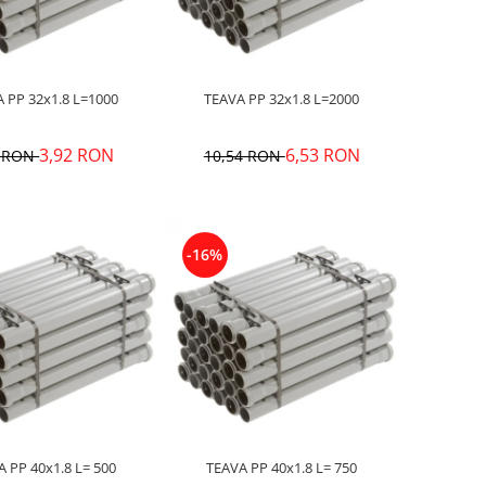
TEAVA PP 32x1.8 L=1000
TEAVA PP 32x1.8 L=2000
3,92 RON
6,53 RON
8 RON
10,54 RON
-16%
TEAVA PP 40x1.8 L= 500
TEAVA PP 40x1.8 L= 750