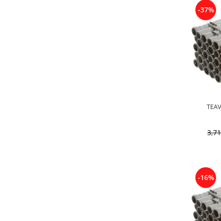
-37%
3,7
-16%