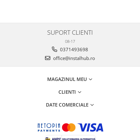
SUPORT CLIENTI
08-17
0371493698
office@instalhub.ro
MAGAZINUL MEU
CLIENTI
DATE COMERCIALE