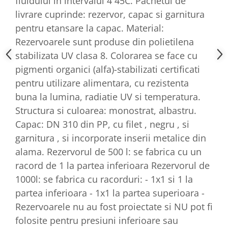
fluidului in intervalul 4 45C. Pachetul de
livrare cuprinde: rezervor, capac si garnitura
pentru etansare la capac. Material:
Rezervoarele sunt produse din polietilena
stabilizata UV clasa 8. Colorarea se face cu
pigmenti organici (alfa)-stabilizati certificati
pentru utilizare alimentara, cu rezistenta
buna la lumina, radiatie UV si temperatura.
Structura si culoarea: monostrat, albastru.
Capac: DN 310 din PP, cu filet , negru , si
garnitura , si incorporate inserii metalice din
alama. Rezervorul de 500 l: se fabrica cu un
racord de 1 la partea inferioara Rezervorul de
1000l: se fabrica cu racorduri: - 1x1 si 1 la
partea inferioara - 1x1 la partea superioara -
Rezervoarele nu au fost proiectate si NU pot fi
folosite pentru presiuni inferioare sau