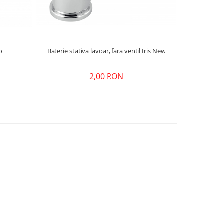
o
Baterie stativa lavoar, fara ventil Iris New
2,00 RON