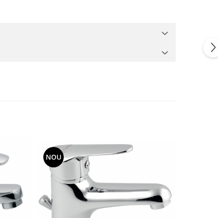
NOU
NOU