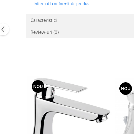
Informatii conformitate produs
Caracteristici
Review-uri
(0)
NOU
NOU