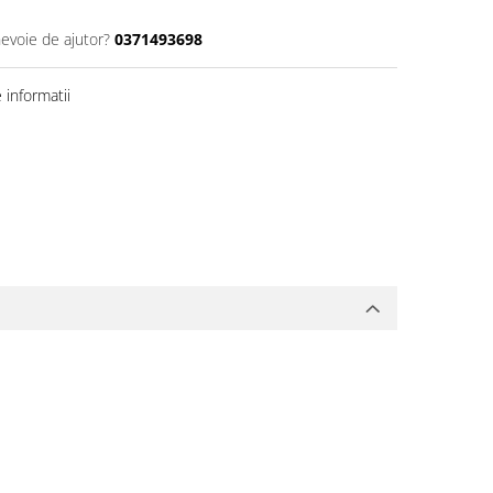
nevoie de ajutor?
0371493698
informatii