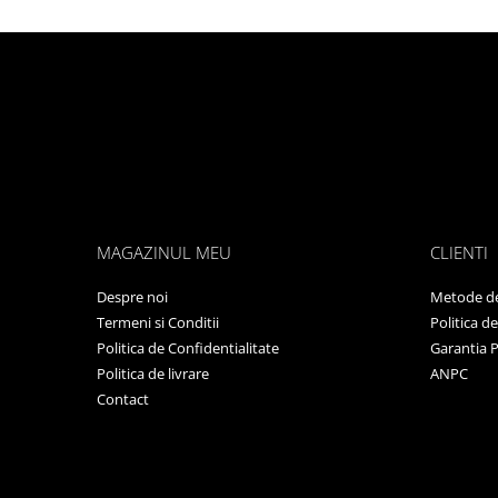
MAGAZINUL MEU
CLIENTI
Despre noi
Metode de
Termeni si Conditii
Politica d
Politica de Confidentialitate
Garantia 
Politica de livrare
ANPC
Contact