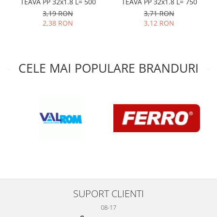
TEAVA PP 32x1.8 L= 500
TEAVA PP 32x1.8 L= 750
3,19 RON
3,71 RON
2,38 RON
3,12 RON
CELE MAI POPULARE BRANDURI
SUPORT CLIENTI
08-17