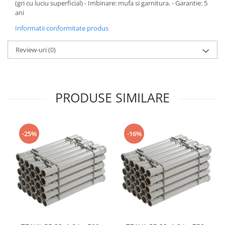
(gri cu luciu superficial) - Imbinare: mufa si garnitura. - Garantie: 5
ani
Informatii conformitate produs
Review-uri
(0)
PRODUSE SIMILARE
-25%
-16%