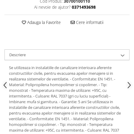
Cod Produs:
30700100110
Ai nevoie de ajutor?
0371493698
Adauga la Favorite
Cere informatii
Descriere
Se utilizeaza in instalatiile de canalizare interioara aferente
constructiilor civile, pentru evacuarea apelor menajere si in
realizarea sistemelor de ventilatie. - Conformitate: EN 1451. -
Material: Polipropilena homopolimer si copolimer. - Tip:
monostrat - Temperatura maxima de utilizare: +95C, cu
intermitenta. - Culoare: RAL 7037 (gri cu luciu superficial) -
Imbinare: mufa si garnitura. - Garantie: 5 ani Se utilizeaza in
instalatiile de canalizare interioara aferente constructiilor civile,
pentru evacuarea apelor menajere si in realizarea sistemelor de
ventilatie. - Conformitate: EN 1451. - Material: Polipropilena
homopolimer si copolimer. - Tip: monostrat - Temperatura
maxima de utilizare: +95C, cu intermitenta. - Culoare: RAL 7037