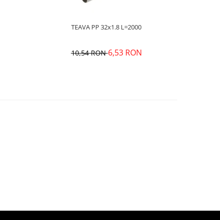
TEAVA PP 32x1.8 L=2000
6,53 RON
10,54 RON
1