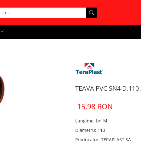
TEAVA PVC SN4 D.110 
15,98 RON
Lungime
:
L=1M
Diametru
:
110
Producator
:
TERAPLAST SA