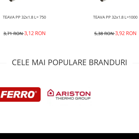
TEAVA PP 32x1.8 L= 750
TEAVA PP 32x1.8 L=1000
3,12 RON
3,92 RON
3,71 RON
5,38 RON
CELE MAI POPULARE BRANDURI