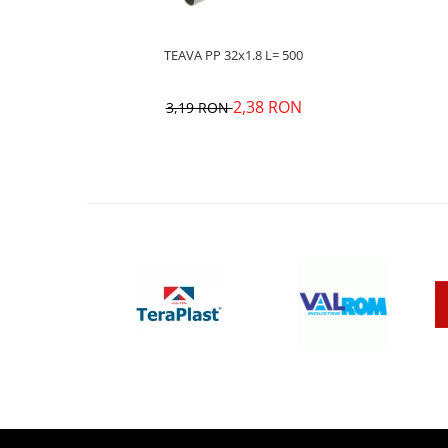
TEAVA PP 32x1.8 L= 500
2,38 RON
3,19 RON