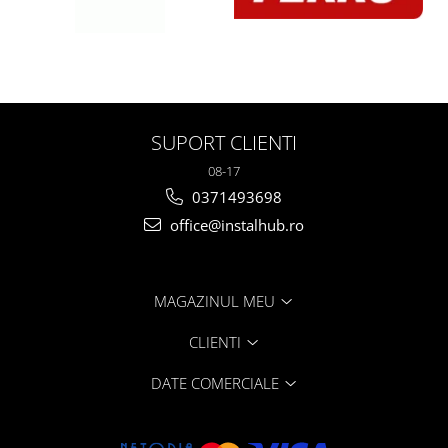
SUPORT CLIENTI
08-17
0371493698
office@instalhub.ro
MAGAZINUL MEU
CLIENTI
DATE COMERCIALE