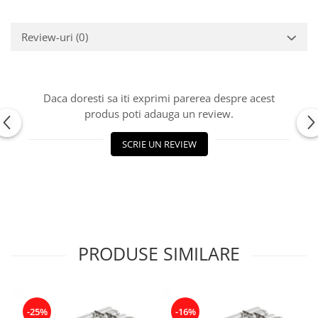
Review-uri
(0)
Daca doresti sa iti exprimi parerea despre acest
produs poti adauga un review.
SCRIE UN REVIEW
PRODUSE SIMILARE
-25%
-16%