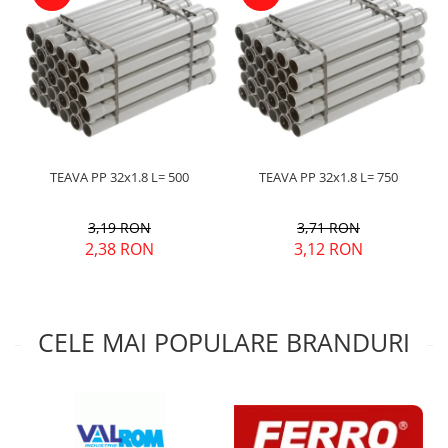
TEAVA PP 32x1.8 L= 500
TEAVA PP 32x1.8 L= 750
3,19 RON
3,71 RON
2,38 RON
3,12 RON
CELE MAI POPULARE BRANDURI