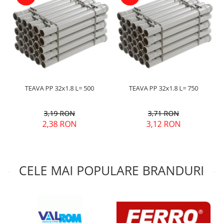
TEAVA PP 32x1.8 L= 500
TEAVA PP 32x1.8 L= 750
3,19 RON
3,71 RON
2,38 RON
3,12 RON
CELE MAI POPULARE BRANDURI