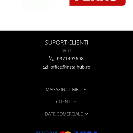
SUPORT CLIENTI
08-17
0371493698
office@instalhub.ro
MAGAZINUL MEU
CLIENTI
DATE COMERCIALE