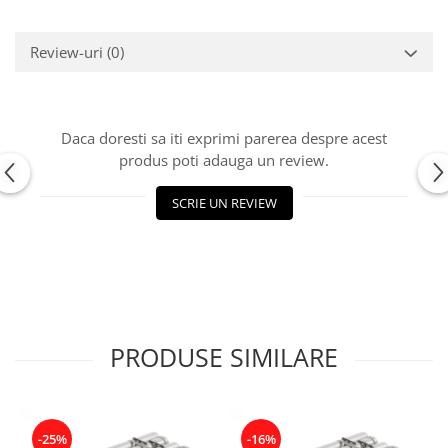
Review-uri
(0)
Daca doresti sa iti exprimi parerea despre acest
produs poti adauga un review.
SCRIE UN REVIEW
PRODUSE SIMILARE
-25%
-16%