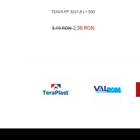
TEAVA PP 32x1.8 L= 500
2,38 RON
3,19 RON