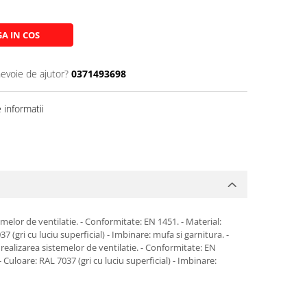
A IN COS
nevoie de ajutor?
0371493698
informatii
temelor de ventilatie. - Conformitate: EN 1451. - Material:
gri cu luciu superficial) - Imbinare: mufa si garnitura. -
n realizarea sistemelor de ventilatie. - Conformitate: EN
uloare: RAL 7037 (gri cu luciu superficial) - Imbinare: