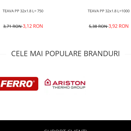
TEAVA PP 32x1.8 L= 750
TEAVA PP 32x1.8 L=1000
3,12 RON
3,92 RON
3,71 RON
5,38 RON
CELE MAI POPULARE BRANDURI