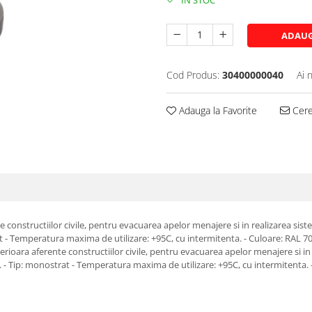
IN STOC
ADAUG
Cod Produs:
30400000040
Ai 
Adauga la Favorite
Cere 
nte constructiilor civile, pentru evacuarea apelor menajere si in realizarea sis
 Temperatura maxima de utilizare: +95C, cu intermitenta. - Culoare: RAL 7037 (
interioara aferente constructiilor civile, pentru evacuarea apelor menajere si i
- Tip: monostrat - Temperatura maxima de utilizare: +95C, cu intermitenta. - C