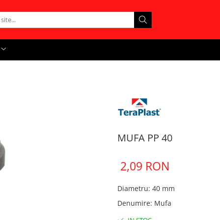
MUFA PP 40
2,09 RON
Diametru
:
40 mm
Denumire
:
Mufa