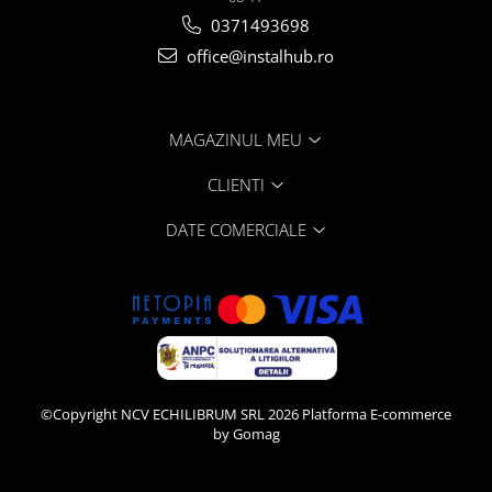
0371493698
office@instalhub.ro
MAGAZINUL MEU
CLIENTI
DATE COMERCIALE
©Copyright NCV ECHILIBRUM SRL 2026
Platforma E-commerce
by Gomag