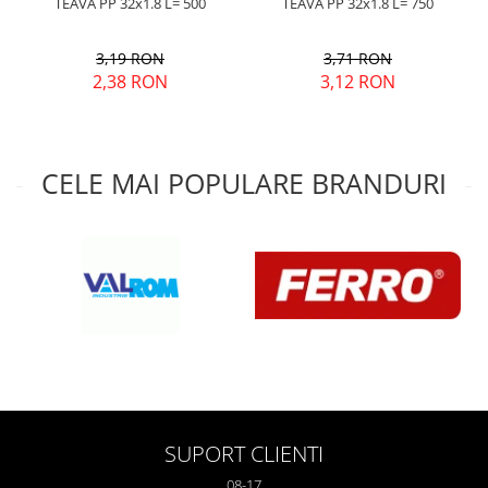
TEAVA PP 32x1.8 L= 500
TEAVA PP 32x1.8 L= 750
3,19 RON
3,71 RON
2,38 RON
3,12 RON
CELE MAI POPULARE BRANDURI
SUPORT CLIENTI
08-17