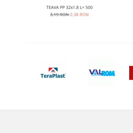
TEAVA PP 32x1.8 L= 500
3,19 RON
2,38 RON