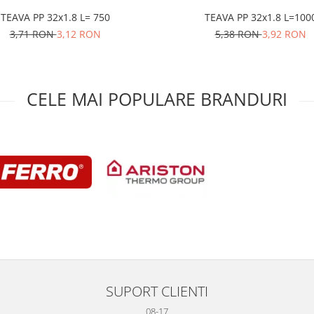
TEAVA PP 32x1.8 L= 750
TEAVA PP 32x1.8 L=10
3,71 RON
3,12 RON
5,38 RON
3,92 RON
CELE MAI POPULARE BRANDURI
SUPORT CLIENTI
08-17