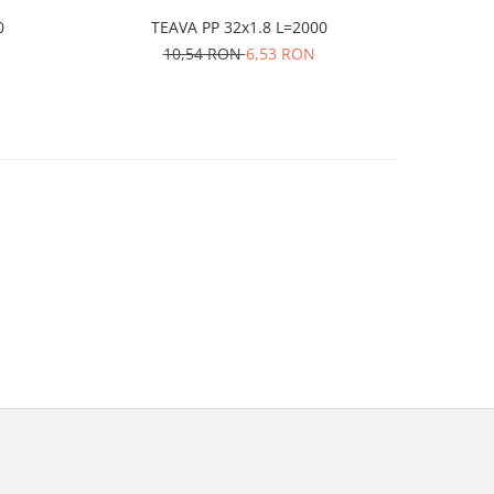
00
TEAVA PP 32x1.8 L=2000
10,54 RON
6,53 RON