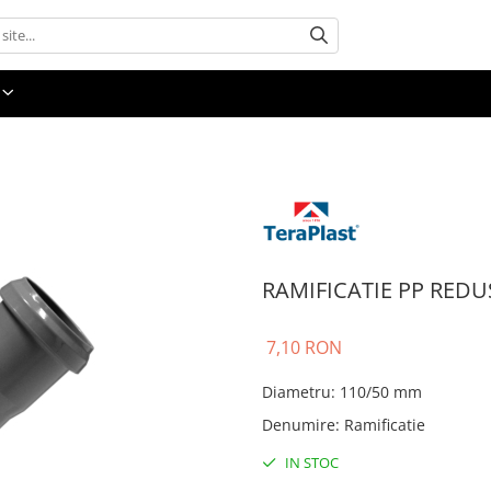
RAMIFICATIE PP REDU
7,10 RON
Diametru
:
110/50 mm
Denumire
:
Ramificatie
IN STOC