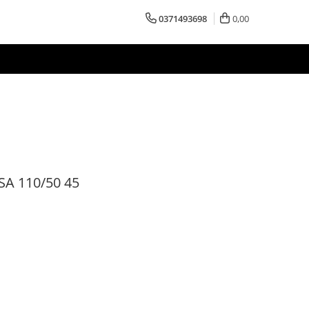
0371493698
0,00
SA 110/50 45