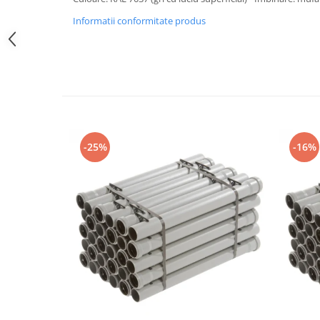
Informatii conformitate produs
-25%
-16%