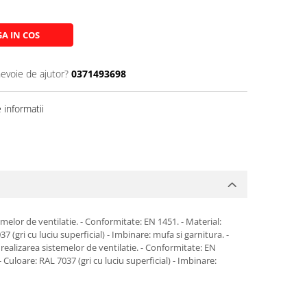
A IN COS
nevoie de ajutor?
0371493698
informatii
temelor de ventilatie. - Conformitate: EN 1451. - Material:
gri cu luciu superficial) - Imbinare: mufa si garnitura. -
n realizarea sistemelor de ventilatie. - Conformitate: EN
uloare: RAL 7037 (gri cu luciu superficial) - Imbinare: