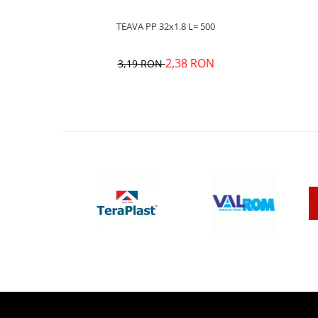
TEAVA PP 32x1.8 L= 500
2,38 RON
3,19 RON