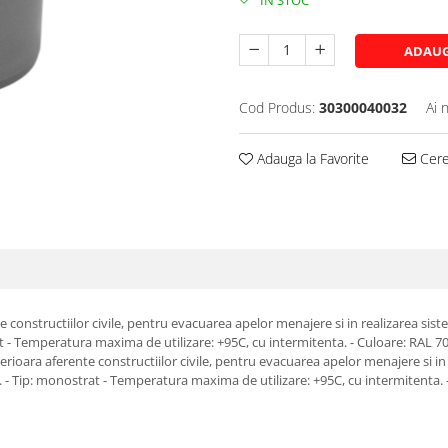
IN STOC
ADAUG
Cod Produs:
30300040032
Ai 
Adauga la Favorite
Cere 
nte constructiilor civile, pentru evacuarea apelor menajere si in realizarea sis
 Temperatura maxima de utilizare: +95C, cu intermitenta. - Culoare: RAL 7037 (
interioara aferente constructiilor civile, pentru evacuarea apelor menajere si i
- Tip: monostrat - Temperatura maxima de utilizare: +95C, cu intermitenta. - C