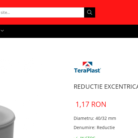
REDUCTIE EXCENTRICA
1,17 RON
Diametru
:
40/32 mm
Denumire
:
Reductie