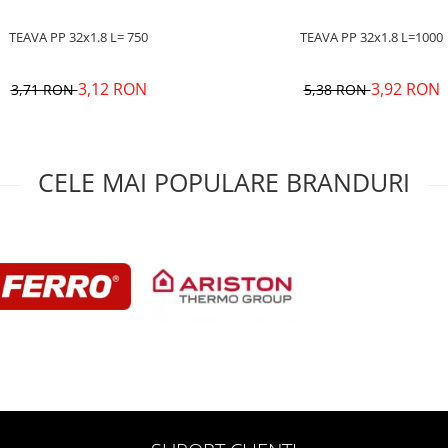
TEAVA PP 32x1.8 L= 750
TEAVA PP 32x1.8 L=1000
3,12 RON
3,92 RON
3,71 RON
5,38 RON
CELE MAI POPULARE BRANDURI