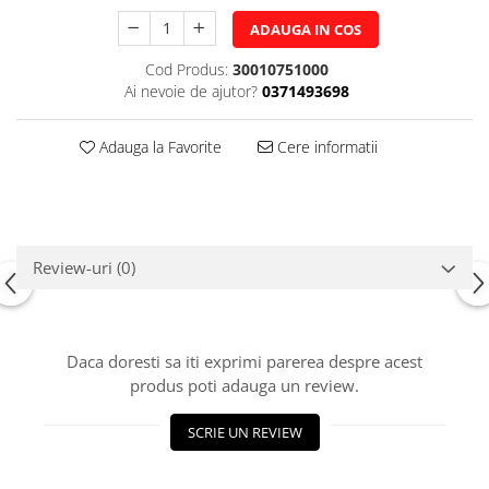
ADAUGA IN COS
Cod Produs:
30010751000
Ai nevoie de ajutor?
0371493698
Adauga la Favorite
Cere informatii
Review-uri
(0)
Daca doresti sa iti exprimi parerea despre acest
produs poti adauga un review.
SCRIE UN REVIEW