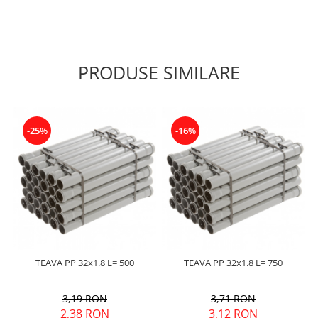
PRODUSE SIMILARE
-25%
-16%
TEAVA PP 32x1.8 L= 500
TEAVA PP 32x1.8 L= 750
3,19 RON
3,71 RON
2,38 RON
3,12 RON