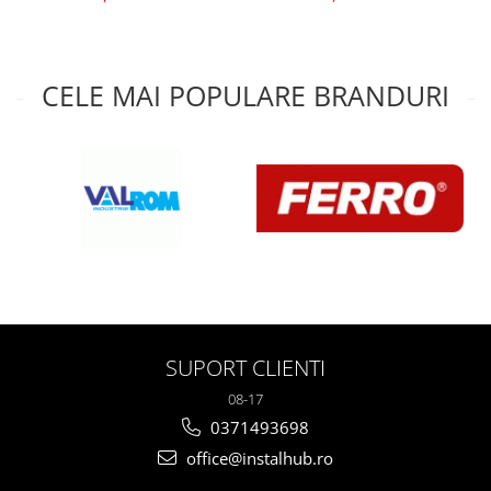
CELE MAI POPULARE BRANDURI
SUPORT CLIENTI
08-17
0371493698
office@instalhub.ro