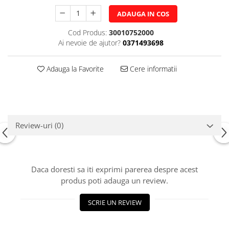
ADAUGA IN COS
Cod Produs:
30010752000
Ai nevoie de ajutor?
0371493698
Adauga la Favorite
Cere informatii
Review-uri
(0)
Daca doresti sa iti exprimi parerea despre acest
produs poti adauga un review.
SCRIE UN REVIEW