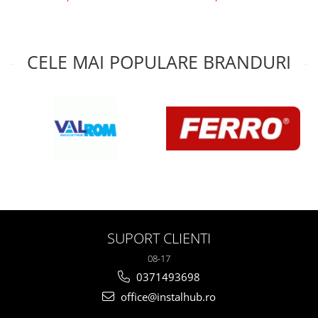
CELE MAI POPULARE BRANDURI
SUPORT CLIENTI
08-17
0371493698
office@instalhub.ro