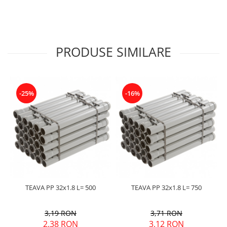
PRODUSE SIMILARE
-25%
-16%
TEAVA PP 32x1.8 L= 500
TEAVA PP 32x1.8 L= 750
3,19 RON
3,71 RON
2,38 RON
3,12 RON