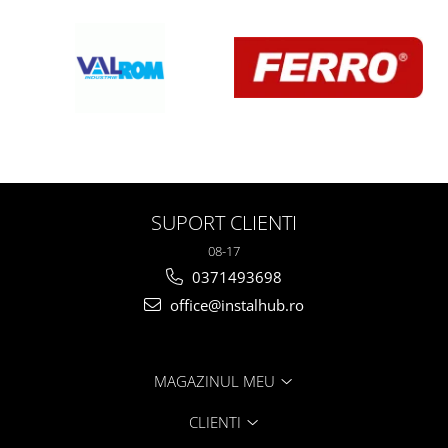
SUPORT CLIENTI
08-17
0371493698
office@instalhub.ro
MAGAZINUL MEU
CLIENTI