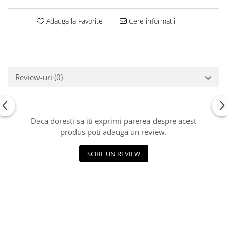
Adauga la Favorite
Cere informatii
Review-uri
(0)
Daca doresti sa iti exprimi parerea despre acest
produs poti adauga un review.
SCRIE UN REVIEW