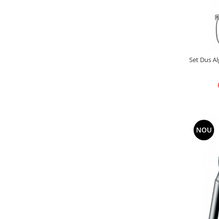
Set Dus Al
NOU