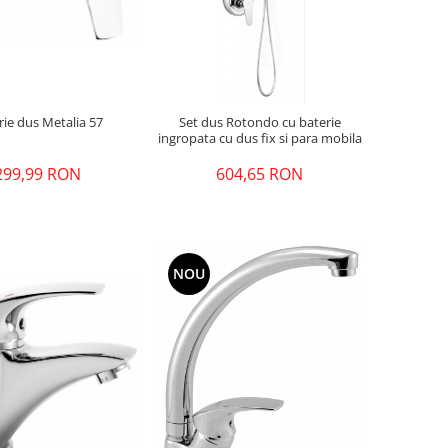
rie dus Metalia 57
Set dus Rotondo cu baterie
ingropata cu dus fix si para mobila
299,99 RON
604,65 RON
NOU