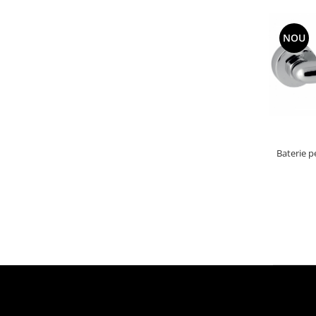
NOU
Baterie p