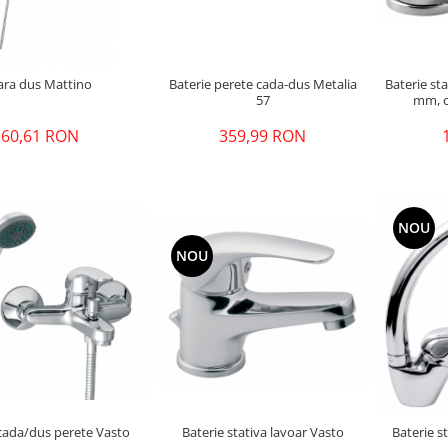
Baterie perete cada-dus Metalia
ara dus Mattino
Baterie st
57
mm, c
359,99 RON
60,61 RON
NOU
NOU
 cada/dus perete Vasto
Baterie stativa lavoar Vasto
Baterie s