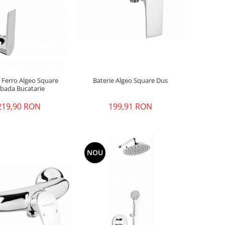
e Ferro Algeo Square
Baterie Algeo Square Dus
bada Bucatarie
219,90 RON
199,91 RON
NOU