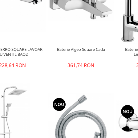
 FERRO SQUARE LAVOAR
Baterie Algeo Square Cada
Bateri
U VENTIL BAQ2
Le
228,64 RON
361,74 RON
NOU
NOU