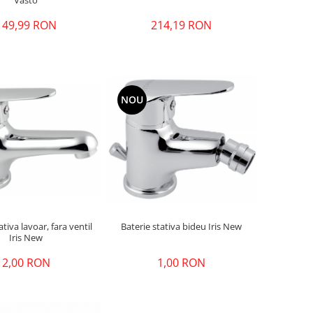
214,19 RON
149,99 RON
NOU
ativa lavoar, fara ventil
Baterie stativa bideu Iris New
Iris New
2,00 RON
1,00 RON