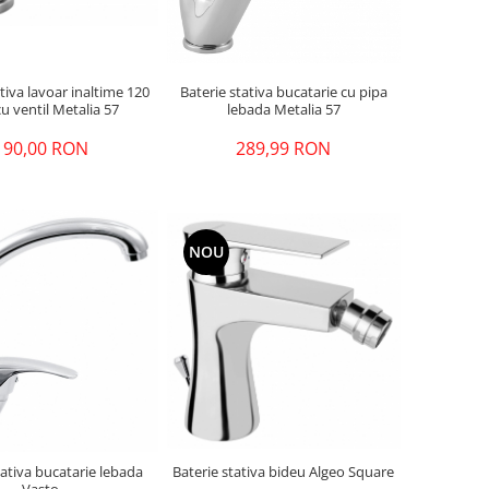
Baterie stativa bucatarie cu pipa
ativa lavoar inaltime 120
lebada Metalia 57
u ventil Metalia 57
289,99 RON
190,00 RON
NOU
Baterie stativa bideu Algeo Square
tativa bucatarie lebada
Vasto