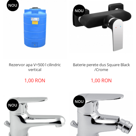
NOU
NOU
Baterie perete dus Square Black
Rezervor apa V=500 l cilindric
/Crome
vertical
1,00 RON
1,00 RON
NOU
NOU