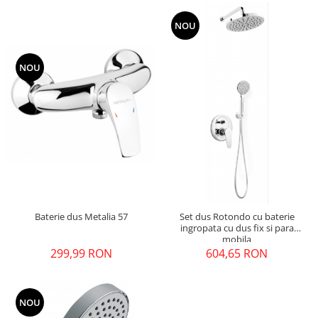
NOU
NOU
Baterie dus Metalia 57
Set dus Rotondo cu baterie
ingropata cu dus fix si para
mobila
299,99 RON
604,65 RON
NOU