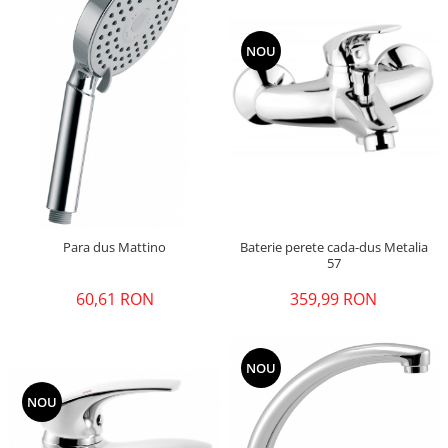
NOU
Para dus Mattino
Baterie perete cada-dus Metalia
57
60,61 RON
359,99 RON
NOU
NOU