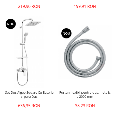
199,91 RON
219,90 RON
NOU
NOU
Set Dus Algeo Square Cu Baterie
Furtun flexibil pentru dus, metalic
si para Dus
L 2000 mm
636,35 RON
38,23 RON