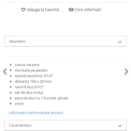
Adauga la Favorite
Cere informatii
Descriere
cartus ceramic
montare pe perete
racord excentric D1/2”
distanta 150 ± 20 mm
racord dus D1/2”
set de dus inclus
para de dus cu 1 functie: ploaie
crom
Informatii conformitate produs
Caracteristici