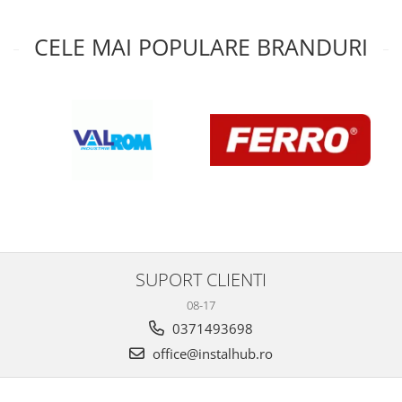
CELE MAI POPULARE BRANDURI
SUPORT CLIENTI
08-17
0371493698
office@instalhub.ro