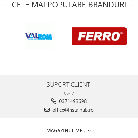
CELE MAI POPULARE BRANDURI
SUPORT CLIENTI
08-17
0371493698
office@instalhub.ro
MAGAZINUL MEU