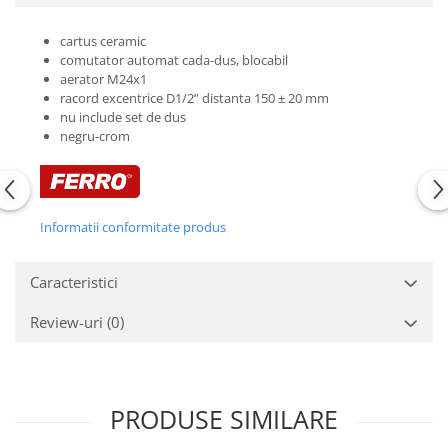
cartus ceramic
comutator automat cada-dus, blocabil
aerator M24x1
racord excentrice D1/2” distanta 150 ± 20 mm
nu include set de dus
negru-crom
Informatii conformitate produs
Caracteristici
Review-uri
(0)
PRODUSE SIMILARE