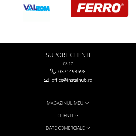
SUPORT CLIENTI
08-17
0371493698
office@instalhub.ro
MAGAZINUL MEU
CLIENTI
DATE COMERCIALE