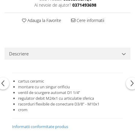
Ai nevoie de ajutor?
0371493698
Adauga la Favorite
Cere informatii
Descriere
cartus ceramic
montare cu un singur orificiu
ventil de scurgere automat D1 1/4”
regulator debit M24x1 cu articulatie sferica
racorduri flexibile de conectare D3/8” - M10x1
crom
Informatii conformitate produs