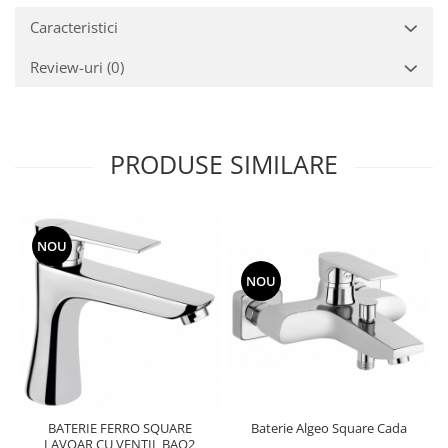
Caracteristici
Review-uri
(0)
PRODUSE SIMILARE
NOU
NOU
Baterie Algeo Square Cada
BATERIE FERRO SQUARE
LAVOAR CU VENTIL BAQ2