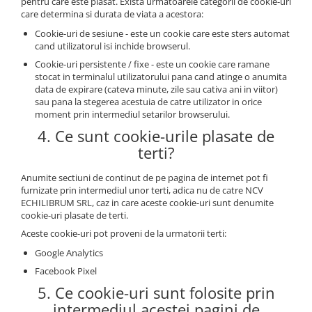
pentru care este plasat. Exista urmatoarele categorii de cookie-uri
care determina si durata de viata a acestora:
Cookie-uri de sesiune - este un cookie care este sters automat
cand utilizatorul isi inchide browserul.
Cookie-uri persistente / fixe - este un cookie care ramane
stocat in terminalul utilizatorului pana cand atinge o anumita
data de expirare (cateva minute, zile sau cativa ani in viitor)
sau pana la stegerea acestuia de catre utilizator in orice
moment prin intermediul setarilor browserului.
4. Ce sunt cookie-urile plasate de
terti?
Anumite sectiuni de continut de pe pagina de internet pot fi
furnizate prin intermediul unor terti, adica nu de catre NCV
ECHILIBRUM SRL, caz in care aceste cookie-uri sunt denumite
cookie-uri plasate de terti.
Aceste cookie-uri pot proveni de la urmatorii terti:
Google Analytics
Facebook Pixel
5. Ce cookie-uri sunt folosite prin
intermediul acestei pagini de