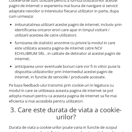
Cookie-urile sunt utilizate pentru a furniza utilizatorilor acestei
pagini de internet o experienta mai buna de navigare si servicii
adaptate nevoilor si interesului fiecarui utilizator in parte, dupa
cum urmeaza:
imbunatatirea utilizarii acestei pagini de internet, inclusiv prin
identificarea oricaror erori care apar in timpul vizitarii /
utilizarii acesteia de catre utilizatori;
furnizarea de statistici anonime cu privire la modul in care
este utilizata aceasta pagina de internet catre NCV
ECHILIBRUM SRL , in calitate de detinator al acestei pagini de
internet;
anticiparea unor eventuale bunuri care vor fi in viitor puse la
dispozitia utilizatorilor prin intermediul acestei pagini de
internet, in functie de serviciile / produsele accesate.
Pe baza feedback-ului transmis prin cookie-uri in legatura cu
modul in care se utilizeaza aceasta pagina de internet se pot
adopta masuri pentru ca aceasta pagina de internet sa fie mai
eficienta si mai accesibila pentru utilizatori.
3. Care este durata de viata a cookie-
urilor?
Durata de viata a cookie-urilor poate varia in functie de scopul