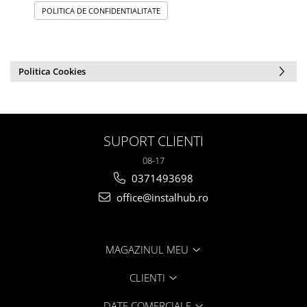
POLITICA DE CONFIDENTIALITATE
Politica Cookies
SUPORT CLIENTI
08-17
0371493698
office@instalhub.ro
MAGAZINUL MEU
CLIENTI
DATE COMERCIALE