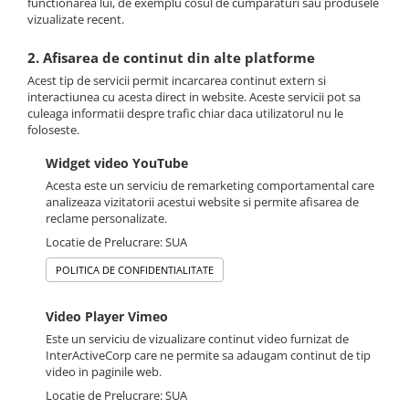
functionarea lui, de exemplu cosul de cumparaturi sau produsele
vizualizate recent.
2. Afisarea de continut din alte platforme
Acest tip de servicii permit incarcarea continut extern si
interactiunea cu acesta direct in website. Aceste servicii pot sa
culeaga informatii despre trafic chiar daca utilizatorul nu le
foloseste.
Widget video YouTube
Acesta este un serviciu de remarketing comportamental care
analizeaza vizitatorii acestui website si permite afisarea de
reclame personalizate.
Locatie de Prelucrare: SUA
POLITICA DE CONFIDENTIALITATE
Video Player Vimeo
Este un serviciu de vizualizare continut video furnizat de
InterActiveCorp care ne permite sa adaugam continut de tip
video in paginile web.
Locatie de Prelucrare: SUA