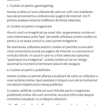
c. Cookie-uri pentru geotargeting
Aceste cookie-uri sunt utilizate de catre un soft care stabileste
tara de provenienta a utilizatorului paginii de internet. Vor fi
primite aceleasi reclame indiferent de limba selectata.
d. Cookie-uri pentru inregistrare
Atunci cand va inregistrati pe acest site, se genereaza cookie-uri
care memoreaza acest fapt. Serverele utilizeaza aceste cookie-uri
pentru a ne arata contul cu care sunteti inregistrat.
De asemenea, utilizarea acestor cookie-uri permite sa asociem
orice comentariu postat pe pagina de internet cu username-ul
contului folosit. In cazul in care nu a fost selectata optiunea
"pastreaza-ma inregistrat", aceste cookie-uri se vor sterge
automat la momentul terminarii sesiunii de navigare.
e. Cookie-uri pentru publicitate
Aceste cookie-uri permit aflarea vizualizarii de catre un utilizator a
unei reclame online, tipul acesteia si timpul scurs de la momentul
vizualizarii respectviului mesaj publicitar.
Ca atare, astfel de cookie-uri sunt folosite pentru targetarea
publicitatii online. Ele sunt anonime, stocand informatii despre
contentul vizualizat, nu si despre utilizatori.